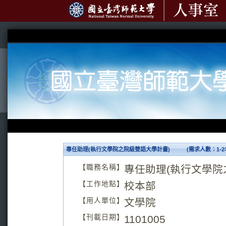
專任助理(執行文學院之院級雙語大學計畫) (需求人數：1-2
【職務名稱】
專任助理(執行文學院
【工作地點】
校本部
【用人單位】
文學院
【刊載日期】
1101005